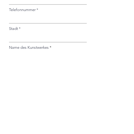
Telefonnummer
Stadt
Name des Kunstwerkes
Ihre Nachricht
Absenden