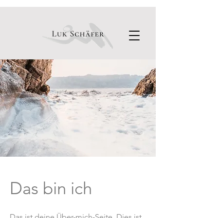
Das bin ich
Das ist deine Über-mich-Seite. Dies ist