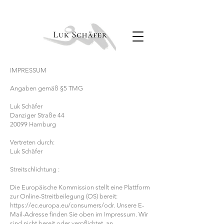
IMPRESSUM
Angaben gemäß §5 TMG
Luk Schäfer ​
Danziger Straße 44
20099 Hamburg
Vertreten durch:
Luk Schäfer
Streitschlichtung :
Die Europäische Kommission stellt eine Plattform
zur Online-Streitbeilegung (OS) bereit:
https://ec.europa.eu/consumers/odr.
Unsere E-
Mail-Adresse finden Sie oben im Impressum. Wir
sind nicht bereit oder verpflichtet, an