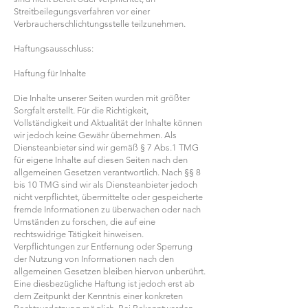
Streitbeilegungsverfahren vor einer
Verbraucherschlichtungsstelle teilzunehmen.
Haftungsausschluss:
Haftung für Inhalte
Die Inhalte unserer Seiten wurden mit größter
Sorgfalt erstellt. Für die Richtigkeit,
Vollständigkeit und Aktualität der Inhalte können
wir jedoch keine Gewähr übernehmen. Als
Diensteanbieter sind wir gemäß § 7 Abs.1 TMG
für eigene Inhalte auf diesen Seiten nach den
allgemeinen Gesetzen verantwortlich. Nach §§ 8
bis 10 TMG sind wir als Diensteanbieter jedoch
nicht verpflichtet, übermittelte oder gespeicherte
fremde Informationen zu überwachen oder nach
Umständen zu forschen, die auf eine
rechtswidrige Tätigkeit hinweisen.
Verpflichtungen zur Entfernung oder Sperrung
der Nutzung von Informationen nach den
allgemeinen Gesetzen bleiben hiervon unberührt.
Eine diesbezügliche Haftung ist jedoch erst ab
dem Zeitpunkt der Kenntnis einer konkreten