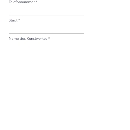
Telefonnummer
Stadt
Name des Kunstwerkes
Ihre Nachricht
Absenden