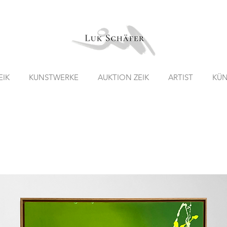
EIK
KUNSTWERKE
AUKTION ZEIK
ARTIST
KÜN